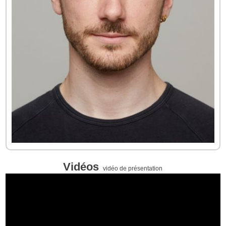
Vidéos
vidéo de présentation